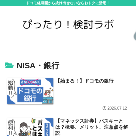
ドコモ経済圏から抜け出せないならおトクに活用！
NISA・銀行
【始まる！】ドコモの銀行
2026.07.12
【マネックス証券】パスキーと
は？概要、メリット、注意点を解
説