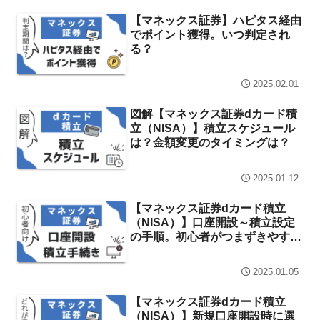
【マネックス証券】ハピタス経由
でポイント獲得。いつ判定され
る？
2025.02.01
図解【マネックス証券dカード積
立（NISA）】積立スケジュール
は？金額変更のタイミングは？
2025.01.12
【マネックス証券dカード積立
（NISA）】口座開設～積立設定
の手順。初心者がつまずきやすい
点は？
2025.01.05
【マネックス証券dカード積立
（NISA）】新規口座開設時に選