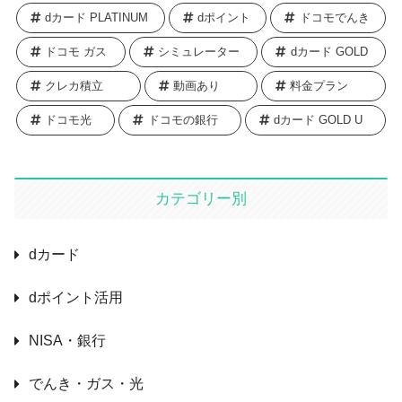
dカード PLATINUM
dポイント
ドコモでんき
ドコモ ガス
シミュレーター
dカード GOLD
クレカ積立
動画あり
料金プラン
ドコモ光
ドコモの銀行
dカード GOLD U
カテゴリー別
dカード
dポイント活用
NISA・銀行
でんき・ガス・光