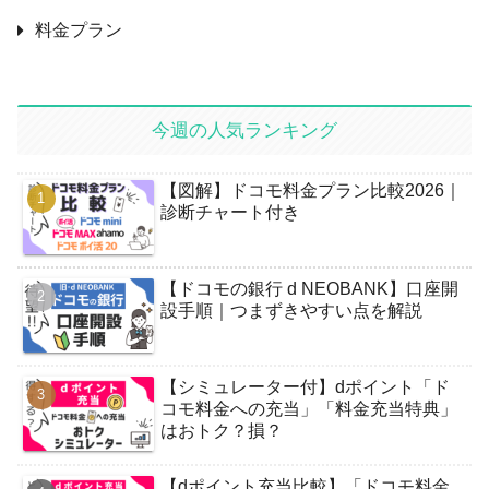
料金プラン
今週の人気ランキング
【図解】ドコモ料金プラン比較2026｜
診断チャート付き
【ドコモの銀行 d NEOBANK】口座開
設手順｜つまずきやすい点を解説
【シミュレーター付】dポイント「ド
コモ料金への充当」「料金充当特典」
はおトク？損？
【dポイント充当比較】「ドコモ料金