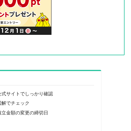
公式サイトでしっかり確認
図解でチェック
積立金額の変更の締切日