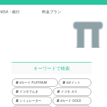
NISA・銀行
料金プラン
キーワードで検索
dカード PLATINUM
dポイント
ドコモでんき
ドコモ ガス
シミュレーター
dカード GOLD