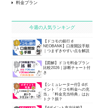
料金プラン
今週の人気ランキング
【ドコモの銀行 d
NEOBANK】口座開設手順
｜つまずきやすい点を解説
【図解】ドコモ料金プラン
比較2026｜診断チャート付
き
【シミュレーター付】dポ
イント「ドコモ料金への充
当」「料金充当特典」はお
トク？損？
【dポイント充当比較】