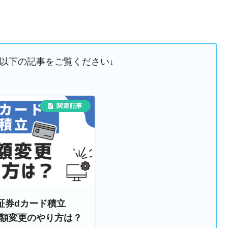
は以下の記事をご覧ください↓
証券dカード積立
金額変更のやり方は？