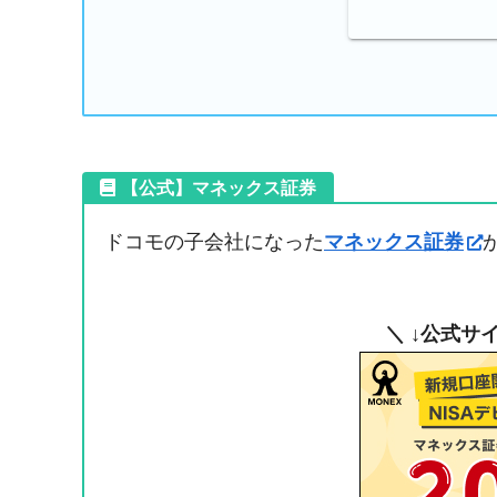
【公式】マネックス証券
ドコモの子会社になった
マネックス証券
＼ ↓公式サ