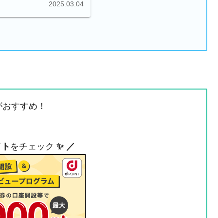
2025.03.04
がおすすめ！
イト
をチェック
✨ ／