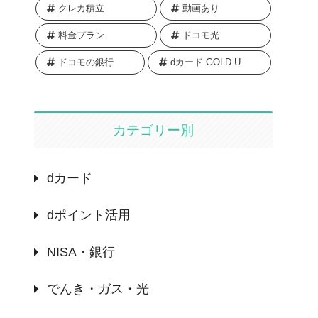
クレカ積立
動画あり
料金プラン
ドコモ光
ドコモの銀行
dカード GOLD U
カテゴリー別
dカード
dポイント活用
NISA・銀行
でんき・ガス・光