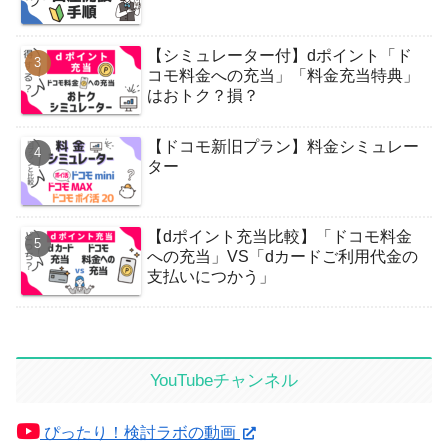
【シミュレーター付】dポイント「ド
コモ料金への充当」「料金充当特典」
はおトク？損？
【ドコモ新旧プラン】料金シミュレー
ター
【dポイント充当比較】「ドコモ料金
への充当」VS「dカードご利用代金の
支払いにつかう」
YouTubeチャンネル
ぴったり！検討ラボの動画