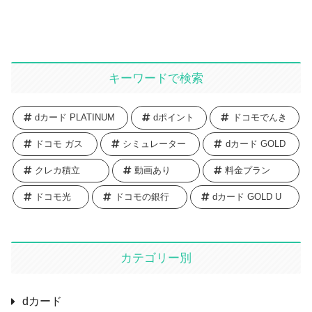
キーワードで検索
dカード PLATINUM
dポイント
ドコモでんき
ドコモ ガス
シミュレーター
dカード GOLD
クレカ積立
動画あり
料金プラン
ドコモ光
ドコモの銀行
dカード GOLD U
カテゴリー別
dカード