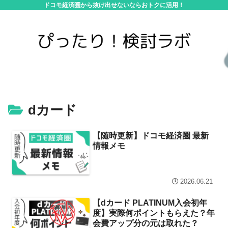
ドコモ経済圏から抜け出せないならおトクに活用！
dカード
【随時更新】ドコモ経済圏 最新
情報メモ
2026.06.21
【dカード PLATINUM入会初年
度】実際何ポイントもらえた？年
会費アップ分の元は取れた？